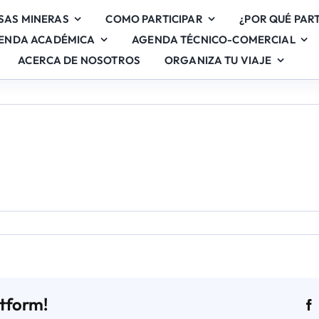
SAS MINERAS
COMO PARTICIPAR
¿POR QUÉ PART
ENDA ACADÉMICA
AGENDA TÉCNICO-COMERCIAL
ACERCA DE NOSOTROS
ORGANIZA TU VIAJE
en
Stand
1
atform!