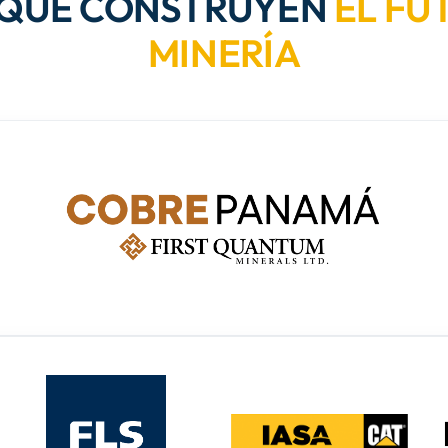
 QUE CONSTRUYEN
EL FU
MINERÍA