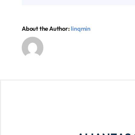
About the Author:
linqmin