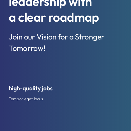
leadership with
a clear roadmap
Join our Vision for a Stronger
Tomorrow!
high-quality jobs
Tempor eget lacus