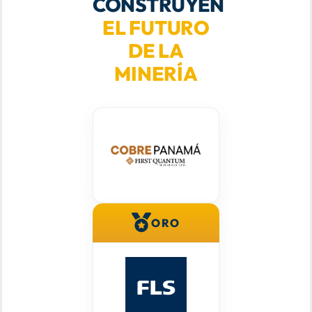
CONSTRUYEN
EL FUTURO
DE LA
MINERÍA
ORO