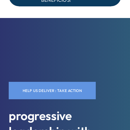
HELP US DELIVER : TAKE ACTION
progressive