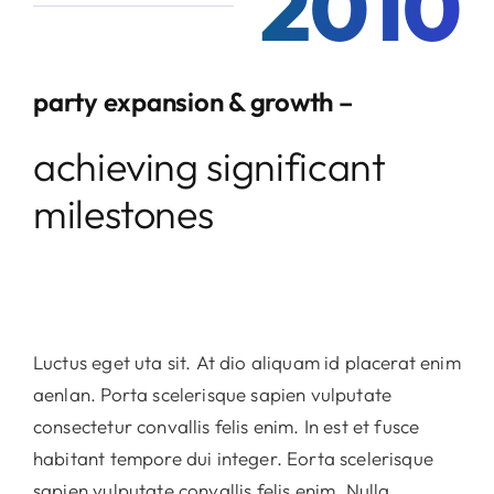
2010
party expansion & growth –
achieving significant
milestones
Luctus eget uta sit. At dio aliquam id placerat enim
aenlan. Porta scelerisque sapien vulputate
consectetur convallis felis enim. In est et fusce
habitant tempore dui integer. Eorta scelerisque
sapien vulputate convallis felis enim. Nulla