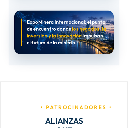
ExpoMinera Internacional: el punto
de encuentro donde
los negocios, la
inversión y la innovación
impulsan
el futuro de la minería.
PATROCINADORES
ALIANZAS