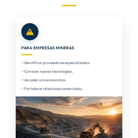
AGENDA TÉCNICO-COMERCIAL
ACERCA DE NOSOTROS
PARA EMPRESAS MINERAS
ORGANIZA TU VIAJE
Identificar proveedores especializados.
Conocer nuevas tecnologías.
Acceder a inversionistas .
Fortalecer relaciones comerciales.