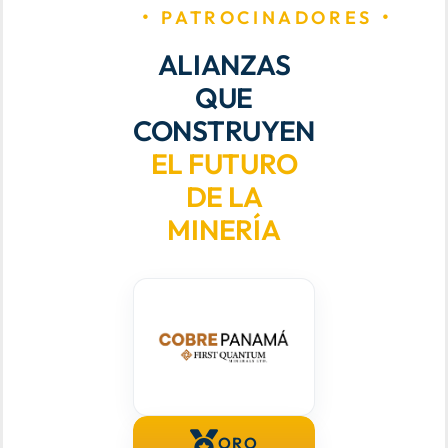
PATROCINADORES
ALIANZAS
AGENDA TÉCNICO-COMERCIAL
QUE
CONSTRUYEN
ACERCA DE NOSOTROS
EL FUTURO
DE LA
ORGANIZA TU VIAJE
MINERÍA
ORO