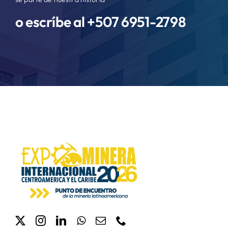
o escríbe al +507
6951-2798