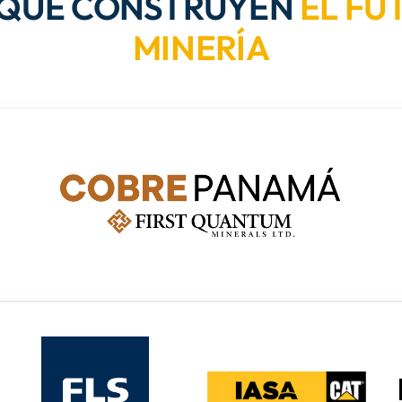
 QUE CONSTRUYEN
EL FU
MINERÍA