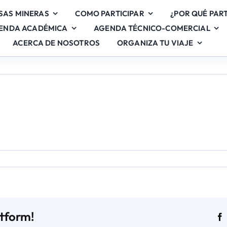
SAS MINERAS
COMO PARTICIPAR
¿POR QUÉ PART
ENDA ACADÉMICA
AGENDA TÉCNICO-COMERCIAL
ACERCA DE NOSOTROS
ORGANIZA TU VIAJE
en
Stand
69
atform!