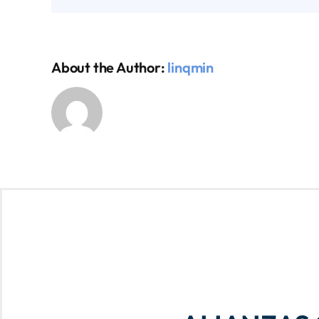
About the Author:
linqmin