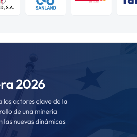
era 2026
los actores clave de la
rollo de una minería
n las nuevas dinámicas