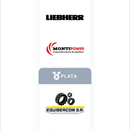
PLATA