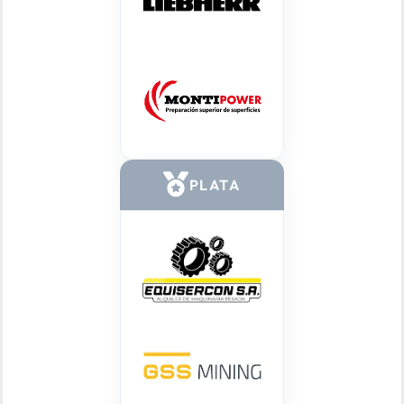
PLATA