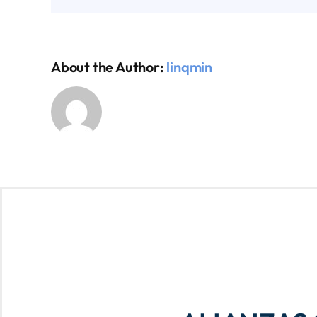
About the Author:
linqmin