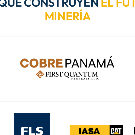
 QUE CONSTRUYEN
EL FU
MINERÍA