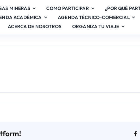
SAS MINERAS
COMO PARTICIPAR
¿POR QUÉ PART
ENDA ACADÉMICA
AGENDA TÉCNICO-COMERCIAL
ACERCA DE NOSOTROS
ORGANIZA TU VIAJE
en
Stand
78
atform!