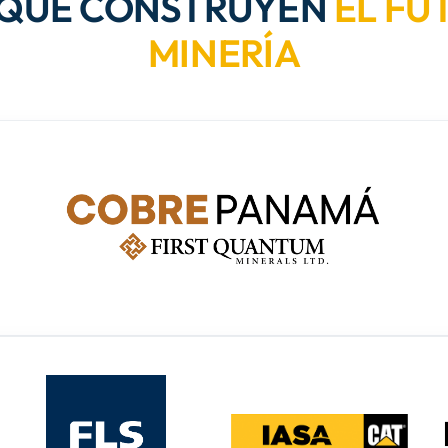
 QUE CONSTRUYEN
EL FU
MINERÍA