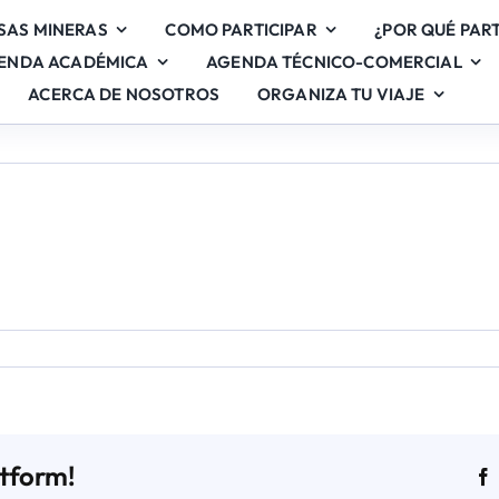
SAS MINERAS
COMO PARTICIPAR
¿POR QUÉ PART
ENDA ACADÉMICA
AGENDA TÉCNICO-COMERCIAL
ACERCA DE NOSOTROS
ORGANIZA TU VIAJE
en
Stand
27
atform!