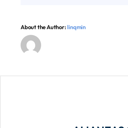
About the Author:
linqmin