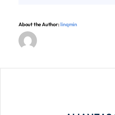
About the Author:
linqmin