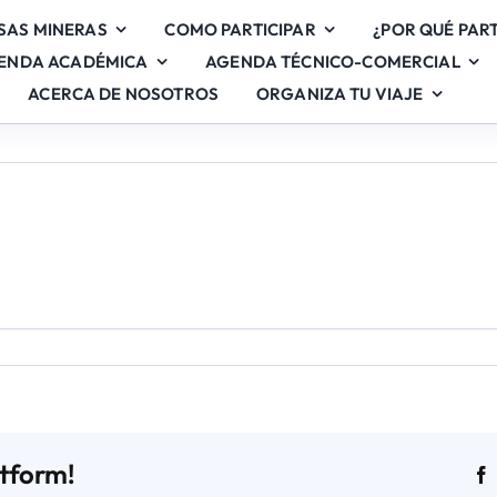
SAS MINERAS
COMO PARTICIPAR
¿POR QUÉ PART
ENDA ACADÉMICA
AGENDA TÉCNICO-COMERCIAL
ACERCA DE NOSOTROS
ORGANIZA TU VIAJE
en
Stand
20
atform!