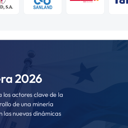
era 2026
los actores clave de la
rollo de una minería
n las nuevas dinámicas