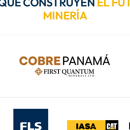
 QUE CONSTRUYEN
EL FU
MINERÍA