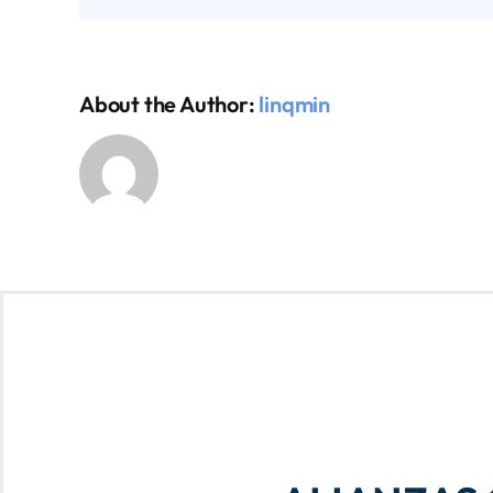
About the Author:
linqmin