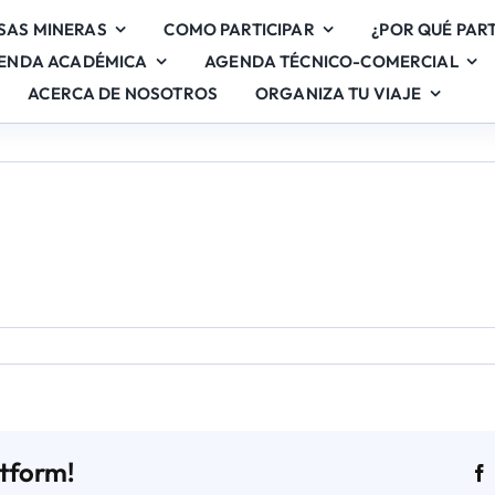
SAS MINERAS
COMO PARTICIPAR
¿POR QUÉ PART
ENDA ACADÉMICA
AGENDA TÉCNICO-COMERCIAL
ACERCA DE NOSOTROS
ORGANIZA TU VIAJE
en
Stand
37
atform!