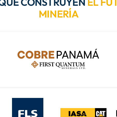
 QUE CONSTRUYEN
EL FU
MINERÍA