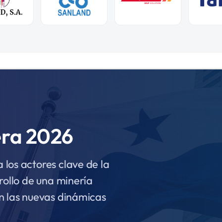
era 2026
los actores clave de la
rollo de una minería
n las nuevas dinámicas