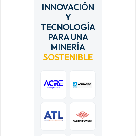
INNOVACIÓN
Y
TECNOLOGÍA
PARA UNA
MINERÍA
SOSTENIBLE