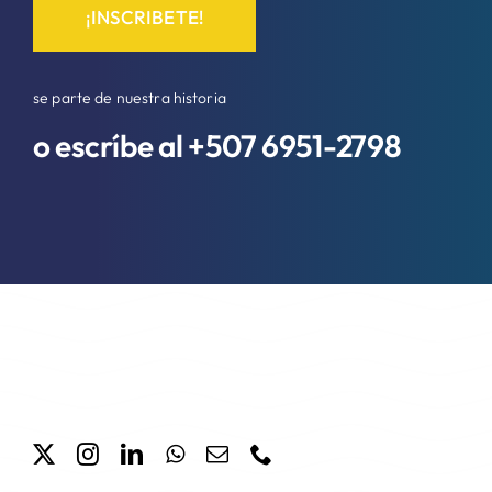
¡INSCRIBETE!
se parte de nuestra historia
o escríbe al +507
6951-2798