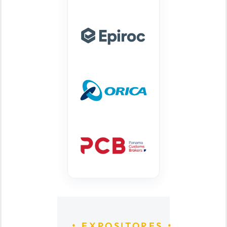
EXPOSITORES