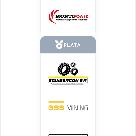
PLATA