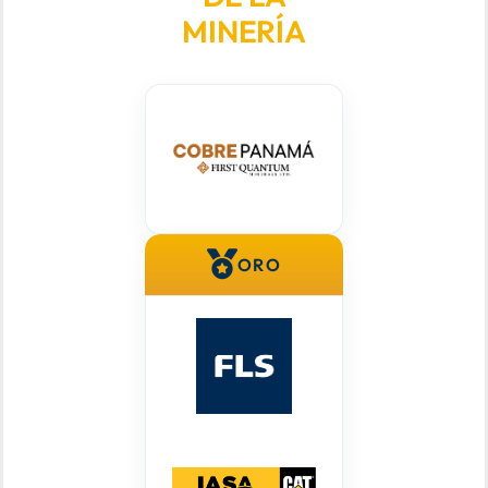
MINERÍA
ORO