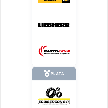
PLATA