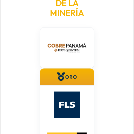
DE LA
MINERÍA
ORO