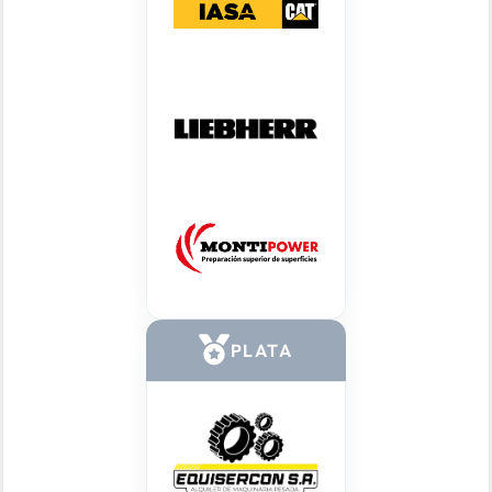
PLATA